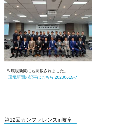
※環境新聞にも掲載されました。
環境新聞の記事はこちら 20230615-7
第12回カンファレンスin岐阜