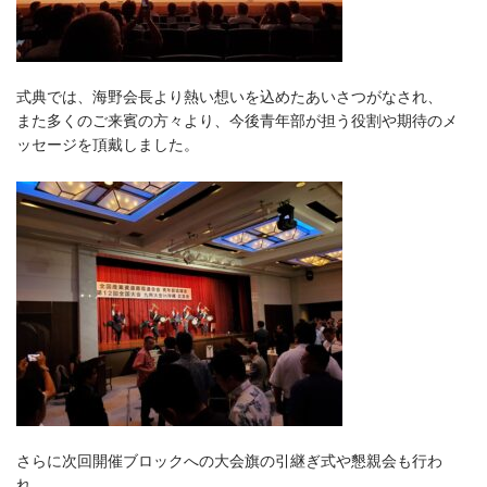
式典では、海野会長より熱い想いを込めたあいさつがなされ、
また多くのご来賓の方々より、今後青年部が担う役割や期待のメ
ッセージを頂戴しました。
さらに次回開催ブロックへの大会旗の引継ぎ式や懇親会も行わ
れ、