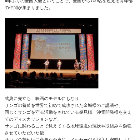
4年ぶりの全国大会ということで、全国から700名を超える青年部
の仲間が集まりました。
式典に先立ち、映画のモデルにもなり、
サンゴの養殖を世界で初めて成功された金城様のご講演や、
同じくサンゴを守る活動をされている幾見様、沖電開発様を交え
てのディスカッションなど、
サンゴに関わることで見えてくる地球環境の現状や取組みを勉強
させていただいた後、
サンゴの苗付けに必要な台座に、メッセージを記入し寄贈しまし