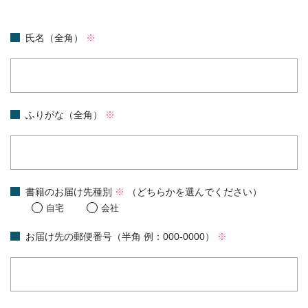
氏名（全角）
※
ふりがな（全角）
※
書籍のお届け先種別
※
（どちらかを選んでください）
自宅
会社
お届け先の郵便番号（半角 例：000-0000）
※