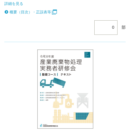
詳細を見る
概要（目次）・正誤表等
部