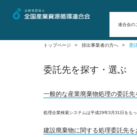
連合会の
トップページ >
排出事業者の方へ >
委
委託先を探す・選ぶ
一般的な産業廃棄物処理の委託先
処理企業検索システムは平成29年3月31日をも
建設廃棄物に関する処理委託先を