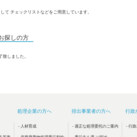
して チェックリストなどをご用意しています。
お探しの方
終了致しました。
処理企業の方へ
排出事業者の方へ
行政
- 人材育成
- 適正な処理委托のご案内
- 行