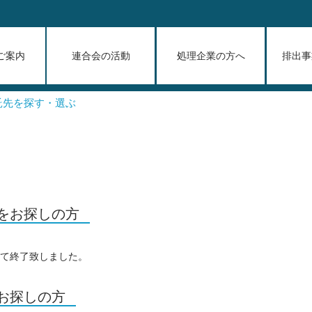
ご案内
連合会の活動
処理企業の方へ
排出事
託先を探す・選ぶ
をお探しの方
って終了致しました。
お探しの方