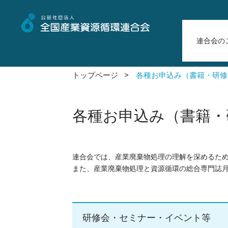
連合会の
トップページ >
各種お申込み（書籍・研修
各種お申込み（書籍・
連合会では、産業廃棄物処理の理解を深めるた
また、産業廃棄物処理と資源循環の総合専門誌
研修会・セミナー・イベント等