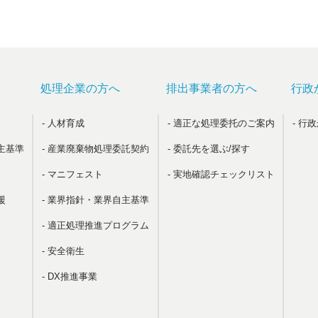
処理企業の方へ
排出事業者の方へ
行政
- 人材育成
- 適正な処理委托のご案内
- 行
主基準
- 産業廃棄物処理委託契約
- 委託先を選ぶ/探す
- マニフェスト
- 実地確認チェックリスト
援
- 業界指針・業界自主基準
- 適正処理推進プログラム
- 安全衛生
- DX推進事業