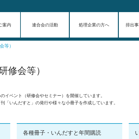
ご案内
連合会の活動
処理企業の方へ
排出事
会等）
研修会等）
めのイベント（研修会やセミナー）を開催しています。
月刊「いんだすと」の発行や様々な小冊子を作成しています。
各種冊子・いんだすと年間購読