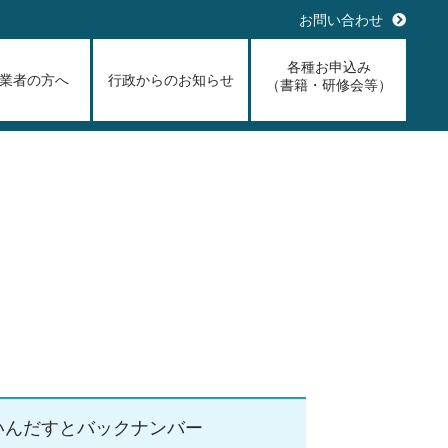
お問い合わせ
各種お申込み
業者の方へ
行政からのお知らせ
（書籍・研修会等）
いんだすとバックナンバー