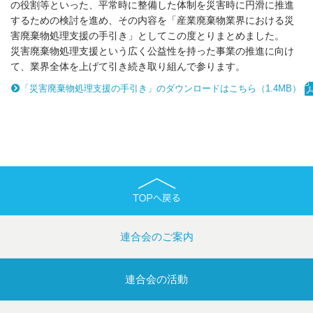
の役割等といった、平常時に整備した体制を災害時に円滑に推進
するための検討を進め、その内容を「産業廃棄物業界における災
害廃棄物処理支援の手引き」としてこの度とりまとめました。
災害廃棄物処理支援という広く公益性を持った事業の推進に向け
て、業界全体を上げて引き続き取り組んで参ります。
「災害廃棄物処理支援の手引き」のダウンロードはこちら（1.4MB）
連合会のご案内
連合会の活動