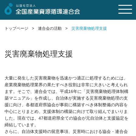
トップページ >
連合会の活動 >
災害廃棄物処理支援
災害廃棄物処理支援
大量に発生した災害廃棄物を迅速かつ適正に処理するためには、
産業廃棄物処理業界の果たすべき役割は非常に大きいと考えられ
ます。そこで、連合会では、平成16年に「災害廃棄物処理体制構
築マニュアル」を作成し、自治体が実施する災害廃棄物処理の支
援に向け、各都道府県協会が事前に構築すべき体制整備の内容を
中心にとりまとめ、支援体制の構築に向けて取り組んでまいりま
した。現在では、47都道府県全ての協会が元自治体と支援協定を
締結しています。
さらに、自治体支援時の留意事項、災害時における協会・連合会