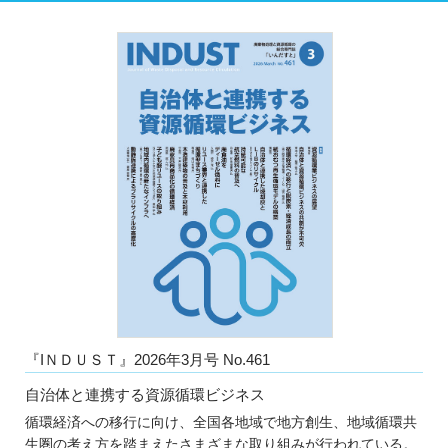
『IＮＤＵＳＴ』2026年3月号 No.461
自治体と連携する資源循環ビジネス
循環経済への移行に向け、全国各地域で地方創生、地域循環共
生圏の考え方を踏まえたさまざまな取り組みが行われている。