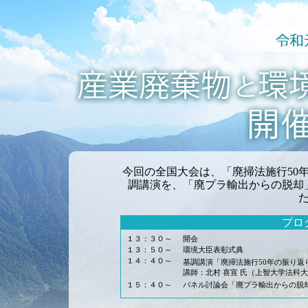
今回の全国大会は、「廃掃法施行50
調講演を、「廃プラ輸出からの脱却
プロ
１３：３０～
開会
１３：５０～
環境大臣表彰式典
１４：４０～
基調講演「廃掃法施行50年の振り返
講師：北村 喜宣 氏（上智大学法科
１５：４０～
パネル討論会「廃プラ輸出からの脱