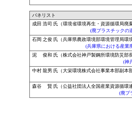
パネリスト
成田 浩司 氏（環境省環境再生・資源循環局廃
(廃プラスチックの適
石岡 之俊 氏（兵庫県農政環境部環境管理局環
(兵庫県における産業廃
泥 俊和 氏（株式会社神戸製鋼所環境防災部
(神
中村 龍男 氏（大栄環境株式会社事業本部副本
森谷 賢 氏（公益社団法人全国産業資源循環
(廃プ